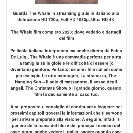
Guarda The Whale in streaming gratis in italiano alta 
definizione HD 720p, Full HD 1080p, Ultra HD 4K.
The Whale film completo 2023: dove vederlo e dettagli 
del film
Pellicola italiana interpretata ma anche diretta da Fabio 
De Luigi, The Whale è una commedia perfetta per tutta 
la famiglia sulle gioie e le difficoltà di essere (o 
diventare) genitore. Pertanto, se ami i film italiani come 
per esempio Le otto montagne, La stranezza, The 
Hanging Sun – Il sole di mezzanotte, Il sesso degli 
angeli, The Christmas Show o Il grande giorno, questo 
film fa decisamente al caso tuo.
A tal proposito ti consiglio di continuare a leggere: nei 
prossimi capitoli troverai le informazioni che ti servono 
per arrivare preparato alla visione. A seguire, infatti, ti 
parlerò della trama del film e dei principali membri del 
cast; potrai anche vedere il trailer, sapere quando esce 