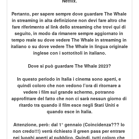
Netflix.
Pertanto, per sapere sempre dove guardare The Whale 
in streaming in alta definizione non devi fare altro che 
fare riferimento al link dello streaming che trovi qui di 
seguito, in modo da rimanere sempre aggiornato in 
tempo reale su dove vedere The Whale in streaming in 
italiano o su dove vedere The Whale in lingua originale 
inglese con i sottotitoli in italiano.
Dove si può guardare The Whale 2023?
In questo periodo in Italia i cinema sono aperti, e 
quindi coloro che non vedono l’ora di ritornare a 
vedere i film sul grande schermo, potranno 
approfittare del fatto che non ci sarà nessun giorno di 
ritardo tra quando il film esce negli Stati Uniti e 
quando esce in Italia.
Attenzione, però: dal 1° gennaio (Coincidenza??? Io 
non credo!!!) verrà richiesto il green pass per entrare 
nei luoghi aperti al pubblico. Quindi, tutti coloro che 