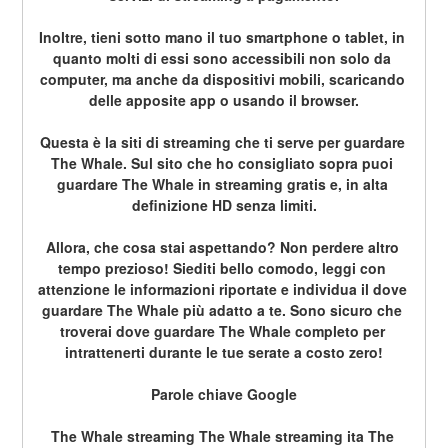
Inoltre, tieni sotto mano il tuo smartphone o tablet, in 
quanto molti di essi sono accessibili non solo da 
computer, ma anche da dispositivi mobili, scaricando 
delle apposite app o usando il browser.
Questa è la siti di streaming che ti serve per guardare 
The Whale. Sul sito che ho consigliato sopra puoi 
guardare The Whale in streaming gratis e, in alta 
definizione HD senza limiti.
Allora, che cosa stai aspettando? Non perdere altro 
tempo prezioso! Siediti bello comodo, leggi con 
attenzione le informazioni riportate e individua il dove 
guardare The Whale più adatto a te. Sono sicuro che 
troverai dove guardare The Whale completo per 
intrattenerti durante le tue serate a costo zero!
Parole chiave Google
The Whale streaming The Whale streaming ita The 