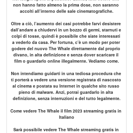
non hanno fatto almeno la prima dose, non saranno 
accolti all’interno delle sale cinematografiche.
Oltre a ciò, l’aumento dei casi potrebbe farvi desistere 
dall’andare a chiudervi in un bozzo di germi, starnuti e 
colpi di tosse, quindi è possibile che siate interessati 
a vederlo da casa. Per fortuna, c’è un modo per poter 
godere del nuovo The Whale direttamente dal proprio 
divano, in alta definizione e senza dover scaricare il 
film o guardarlo online illegalmente. Vediamo come.
Non intendiamo guidarti in una tediosa procedura che 
ti porterà a vedere una versione registrata di nascosto 
al cinema e postata su Internet in qualche sito russo 
pieno di malware. Anzi, potrai guardarlo in alta 
definizione, senza interruzioni e del tutto legalmente.
Come vedere The Whale il film 2023 streaming gratis in 
Italiano
Sarà possibile vedere The Whale streaming gratis in 