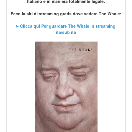
Italiano e in maniera totalmente legale.
Ecco la siti di streaming gratis dove vedere The Whale:
➤ Clicca qui Per guardare The Whale in streaming 
ita/sub ita