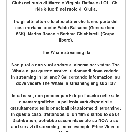
Club) nel ruolo di Marco e Virginia Raffaele (LOL: Chi 
ride è fuori) nel ruolo di Giulia.
Tra gli altri attori e le altre attrici che fanno parte del 
cast troviamo anche Fabio Balsamo (Generazione 
56K), Marina Rocco e Barbara Chichiarelli (Corpo 
libero).
The Whale streaming ita
Non puoi o non vuoi andare al cinema per vedere The 
Whale e, per questo motivo, ti domandi dove vederlo 
in streaming in italiano? Sai cercando informazioni su 
dove vedere The Whale in streaming eng sub ita?
In tal caso, non preoccuparti: dopo l’uscita nelle sale 
cinematografiche, la pellicola sarà disponibile 
gratuitamente sulle principali piattaforme di streaming: 
in questo caso, trattandosi di un film distribuito da 01 
Distribution, potrebbe essere rilasciato su NOW o su 
altri servizi di streaming, come esempio Prime Video o 