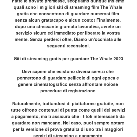
Fatte le dovute premesse, scopriamo dunque insieme 
quali sono i migliori siti di streaming film The Whale 
gratis che consentono di guardare numerosi film 
senza alcun grattacapo e alcun costo! Finalmente, 
dopo una stressante giornata lavorativa, avrete un 
servizio sicuro ed immediato per liberare la vostra 
mente. Senza perderci oltre, Diamo un'occhiata alle 
seguenti recensioni.
Siti di streaming gratis per guardare The Whale 2023
Devi sapere che esistono diversi servizi che 
permettono di guardare pellicole di ogni epoca e 
genere cinematografico senza affrontare noiose 
procedure di registrazione.
Naturalmente, trattandosi di piattaforme gratuite, non 
tutte offrono contenuti di punta come quelli dei servizi 
a pagamento, ma ti assicuro che i titoli interessanti da 
guardare non mancano. Nel caso, puoi sempre optare 
per la versione di prova gratuita di uno tra i maggiori 
servizi di streaming a pagamento.